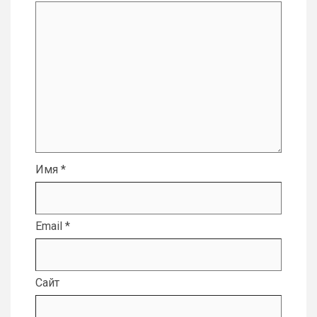
Имя
*
Email
*
Сайт