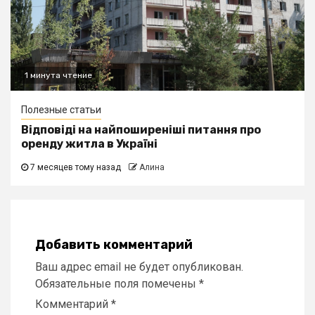
1 минута чтение
Полезные статьи
Відповіді на найпоширеніші питання про
оренду житла в Україні
7 месяцев тому назад
Алина
Добавить комментарий
Ваш адрес email не будет опубликован.
Обязательные поля помечены
*
Комментарий
*