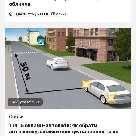
обличчя
1 месяц тому назад
Алина
1 минута чтение
Статьи
ТОП 5 онлайн-автошкіл: як обрати
автошколу, скільки коштує навчання та як