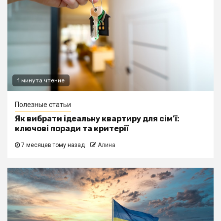
1 минута чтение
Полезные статьи
Як вибрати ідеальну квартиру для сім’ї:
ключові поради та критерії
7 месяцев тому назад
Алина