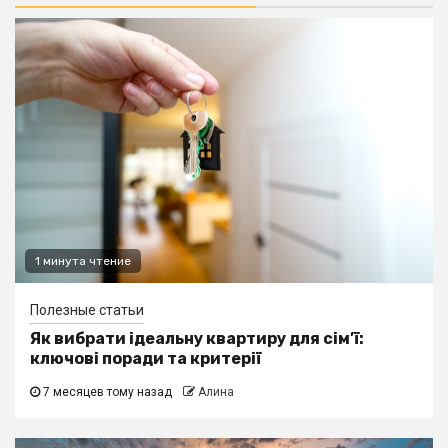
1 минута чтение
Полезные статьи
Як вибрати ідеальну квартиру для сім’ї:
ключові поради та критерії
7 месяцев тому назад
Алина