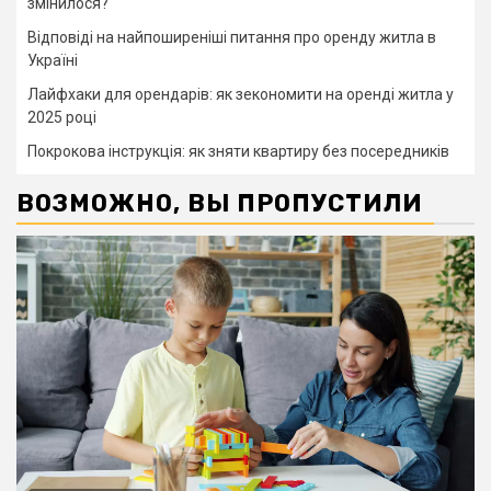
змінилося?
Відповіді на найпоширеніші питання про оренду житла в
Україні
Лайфхаки для орендарів: як зекономити на оренді житла у
2025 році
Покрокова інструкція: як зняти квартиру без посередників
ВОЗМОЖНО, ВЫ ПРОПУСТИЛИ