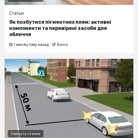
Статьи
Як позбутися пігментних плям: активні
компоненти та перевірені засоби для
обличчя
1 месяц тому назад
Алина
1 минута чтение