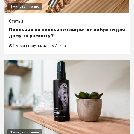
1 минута чтение
Статьи
Паяльник чи паяльна станція: що вибрати для
дому та ремонту?
1 месяц тому назад
Алина
1 минута чтение