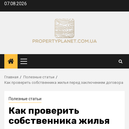
Перейти
07.08.2026
к
содержимому
Основное
меню
Главная
Полезные статьи
Как проверить собственника жилья перед заключением договора
Полезные статьи
Как проверить
собственника жилья