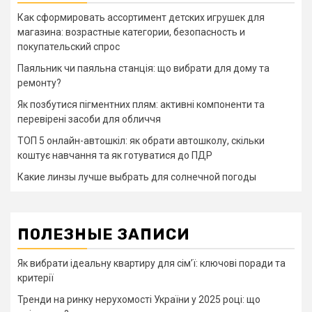
Как сформировать ассортимент детских игрушек для
магазина: возрастные категории, безопасность и
покупательский спрос
Паяльник чи паяльна станція: що вибрати для дому та
ремонту?
Як позбутися пігментних плям: активні компоненти та
перевірені засоби для обличчя
ТОП 5 онлайн-автошкіл: як обрати автошколу, скільки
коштує навчання та як готуватися до ПДР
Какие линзы лучше выбрать для солнечной погоды
ПОЛЕЗНЫЕ ЗАПИСИ
Як вибрати ідеальну квартиру для сім’ї: ключові поради та
критерії
Тренди на ринку нерухомості України у 2025 році: що