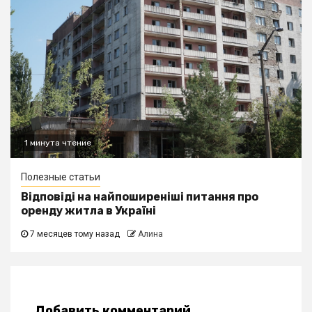
1 минута чтение
Полезные статьи
Відповіді на найпоширеніші питання про
оренду житла в Україні
7 месяцев тому назад
Алина
Добавить комментарий