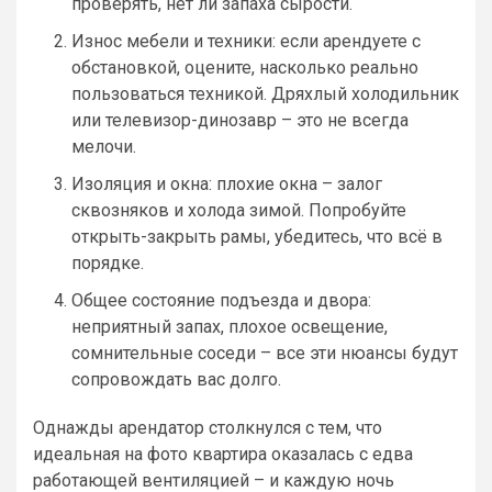
проверять, нет ли запаха сырости.
Износ мебели и техники: если арендуете с
обстановкой, оцените, насколько реально
пользоваться техникой. Дряхлый холодильник
или телевизор-динозавр – это не всегда
мелочи.
Изоляция и окна: плохие окна – залог
сквозняков и холода зимой. Попробуйте
открыть-закрыть рамы, убедитесь, что всё в
порядке.
Общее состояние подъезда и двора:
неприятный запах, плохое освещение,
сомнительные соседи – все эти нюансы будут
сопровождать вас долго.
Однажды арендатор столкнулся с тем, что
идеальная на фото квартира оказалась с едва
работающей вентиляцией – и каждую ночь