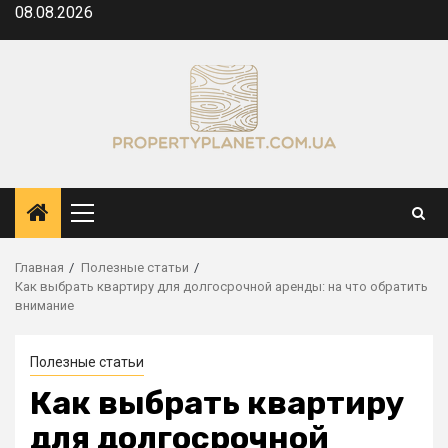
Перейти
08.08.2026
к
содержимому
Основное
меню
Главная
Полезные статьи
Как выбрать квартиру для долгосрочной аренды: на что обратить
внимание
Полезные статьи
Как выбрать квартиру
для долгосрочной