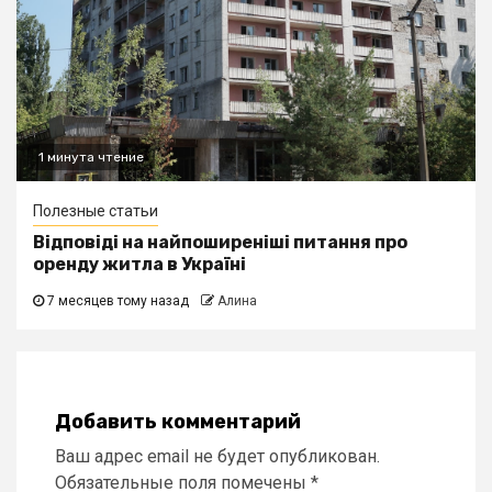
1 минута чтение
Полезные статьи
Відповіді на найпоширеніші питання про
оренду житла в Україні
7 месяцев тому назад
Алина
Добавить комментарий
Ваш адрес email не будет опубликован.
Обязательные поля помечены
*