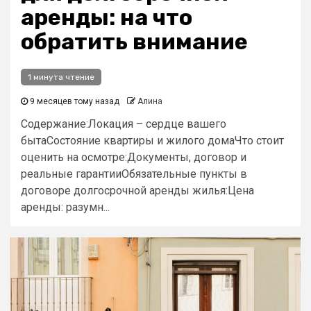
аренды: на что
обратить внимание
1 минута чтение
9 месяцев тому назад
Алина
Содержание:Локация – сердце вашего
бытаСостояние квартиры и жилого домаЧто стоит
оценить на осмотре:Документы, договор и
реальные гарантииОбязательные пункты в
договоре долгосрочной аренды жилья:Цена
аренды: разумн...