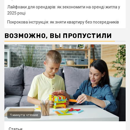
Лайфхаки для орендарів: як зекономити на оренді житла у
2025 році
Покрокова інструкція: як зняти квартиру без посередників
ВОЗМОЖНО, ВЫ ПРОПУСТИЛИ
1 минута чтение
Статьи