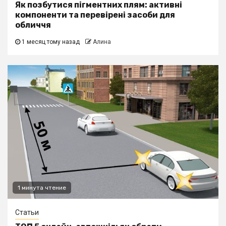
Як позбутися пігментних плям: активні
компоненти та перевірені засоби для
обличчя
1 месяц тому назад
Алина
1 минута чтение
Статьи