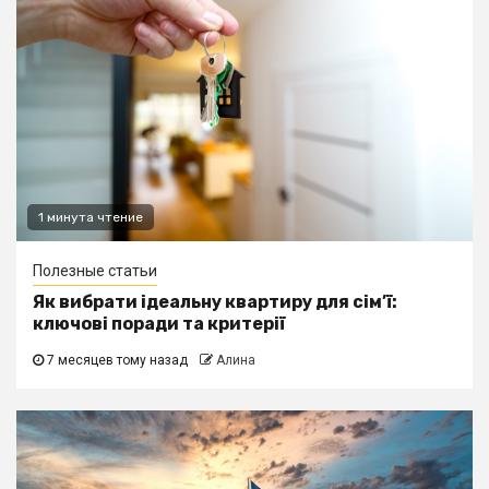
1 минута чтение
Полезные статьи
Як вибрати ідеальну квартиру для сім’ї:
ключові поради та критерії
7 месяцев тому назад
Алина