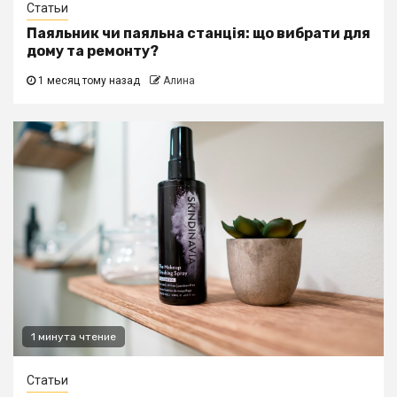
Статьи
Паяльник чи паяльна станція: що вибрати для
дому та ремонту?
1 месяц тому назад
Алина
1 минута чтение
Статьи