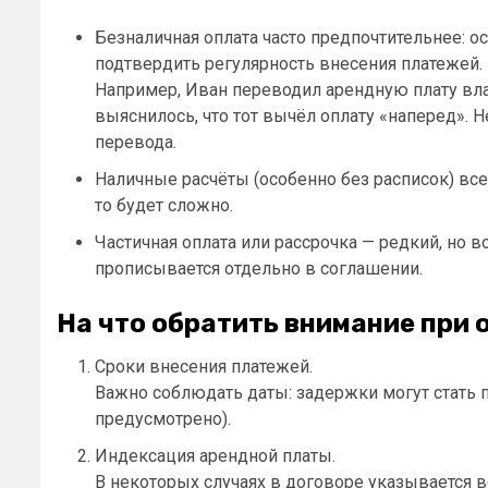
Безналичная оплата часто предпочтительнее: о
подтвердить регулярность внесения платежей. 
Например, Иван переводил арендную плату вла
выяснилось, что тот вычёл оплату «наперед». 
перевода.
Наличные расчёты (особенно без расписок) всег
то будет сложно.
Частичная оплата или рассрочка — редкий, но
прописывается отдельно в соглашении.
На что обратить внимание при
Сроки внесения платежей.
Важно соблюдать даты: задержки могут стать 
предусмотрено).
Индексация арендной платы.
В некоторых случаях в договоре указывается