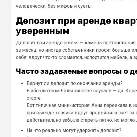
человечески, без мифов и суеты.
Депозит при аренде квар
уверенным
Депозит при аренде жилья — камень преткновения д
за месяц, но иногда собственники просят больше 
себя: вдруг что-то сломается, испортится мебель, а
Часто задаваемые вопросы о д
Вернут ли депозит по окончании аренды?
В абсолютном большинстве случаев — да. Конечн
старте.
Вот типичная мини-история: Анна переехала в н
при выезде хозяйка вдруг предъявила счёт за 
действительно забыла стереть пятно, но могло
На что реально могут удержать депозит?