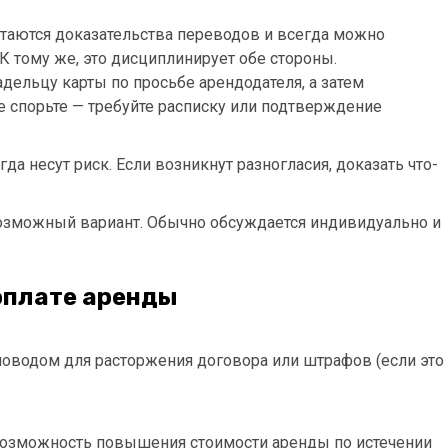
стаются доказательства переводов и всегда можно
К тому же, это дисциплинирует обе стороны.
дельцу карты по просьбе арендодателя, а затем
Не спорьте — требуйте расписку или подтверждение
да несут риск. Если возникнут разногласия, доказать что-
 возможный вариант. Обычно обсуждается индивидуально и
 оплате аренды
поводом для расторжения договора или штрафов (если это
 возможность повышения стоимости аренды по истечении