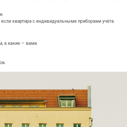
е.
и если квартира с индивидуальными приборами учёта.
, а какие — вами.
ов.