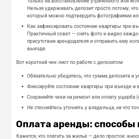
Только на восстановление утраченного или исп
Нельзя удерживать депозит просто потому, что
который можно подтвердить фотографиями или
Как зафиксировать состояние квартиры при в
Практичный совет — снять фото и видео каждой
присутствии арендодателя и отправить ему ко
выезде.
Вот короткий чек-лист по работе с депозитом:
Обязательно убедитесь, что сумма депозита и 
Фиксируйте состояние квартиры при въезде и 
Сохраняйте чеки на ремонт или оплату ущерба (
Не стесняйтесь уточнять у владельца, на что т
Оплата аренды: способы
Кажется, что платить за жильё — дело простое: вно