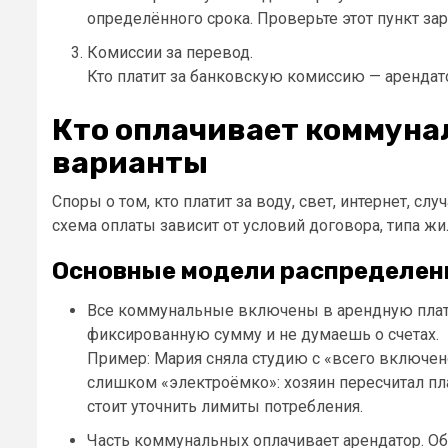
определённого срока. Проверьте этот пункт зар
Комиссии за перевод.
Кто платит за банковскую комиссию — арендато
Кто оплачивает коммунал
варианты
Споры о том, кто платит за воду, свет, интернет, сл
схема оплаты зависит от условий договора, типа ж
Основные модели распределен
Все коммунальные включены в арендную плату
фиксированную сумму и не думаешь о счетах.
Пример: Мария сняла студию с «всего включено»
слишком «электроёмко»: хозяин пересчитал пл
стоит уточнить лимиты потребления.
Часть коммунальных оплачивает арендатор. Обы