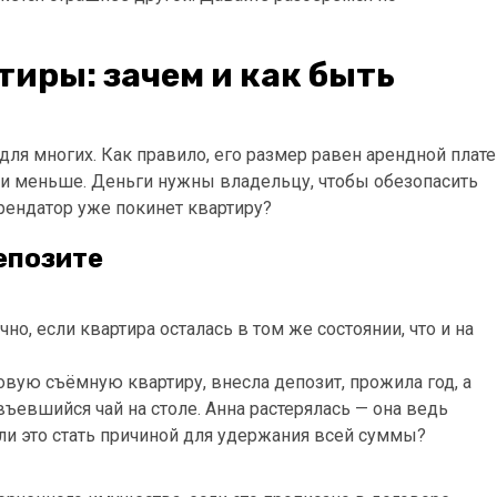
тиры: зачем и как быть
ля многих. Как правило, его размер равен арендной плате
или меньше. Деньги нужны владельцу, чтобы обезопасить
 арендатор уже покинет квартиру?
епозите
о, если квартира осталась в том же состоянии, что и на
овую съёмную квартиру, внесла депозит, прожила год, а
въевшийся чай на столе. Анна растерялась — она ведь
 ли это стать причиной для удержания всей суммы?