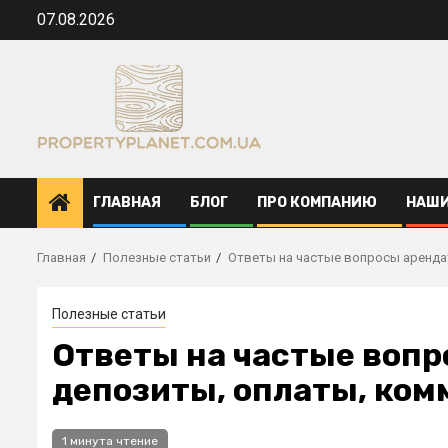
Перейти
07.08.2026
к
содержимому
ГЛАВНАЯ
БЛОГ
ПРО КОМПАНИЮ
НАШИ
Главная
Полезные статьи
Ответы на частые вопросы аренда
Полезные статьи
Ответы на частые вопр
депозиты, оплаты, ком
1 минута чтение