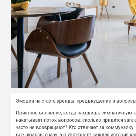
Эмоции на старте аренды: предвкушение и вопрос
Приятное волнение, когда находишь симпатичную кв
накатывает поток вопросов: сколько придётся заплат
часто не возвращают? Кто отвечает за коммуналку 
все нюансы сразу, а в Интернете каждая история к