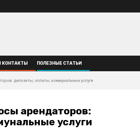
 КОНТАКТЫ
ПОЛЕЗНЫЕ СТАТЬИ
торов: депозиты, оплаты, коммунальные услуги
осы арендаторов:
мунальные услуги