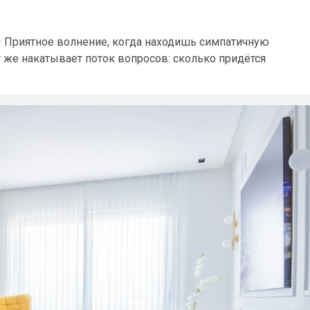
ы Приятное волнение, когда находишь симпатичную
т же накатывает поток вопросов: сколько придётся