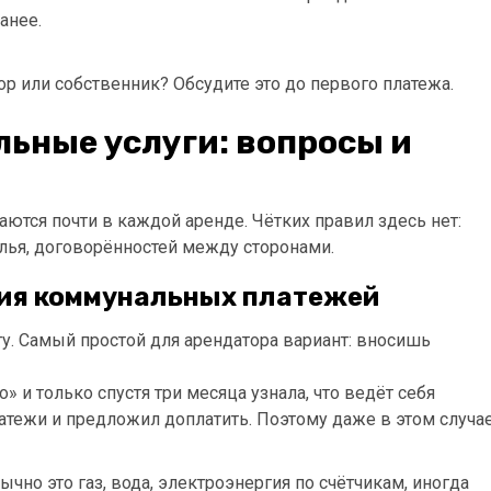
анее.
р или собственник? Обсудите это до первого платежа.
ьные услуги: вопросы и
учаются почти в каждой аренде. Чётких правил здесь нет:
илья, договорённостей между сторонами.
ия коммунальных платежей
. Самый простой для арендатора вариант: вносишь
 и только спустя три месяца узнала, что ведёт себя
атежи и предложил доплатить. Поэтому даже в этом случа
чно это газ, вода, электроэнергия по счётчикам, иногда