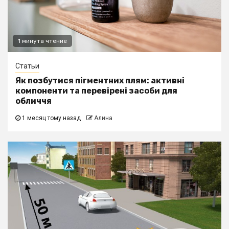
1 минута чтение
Статьи
Як позбутися пігментних плям: активні
компоненти та перевірені засоби для
обличчя
1 месяц тому назад
Алина