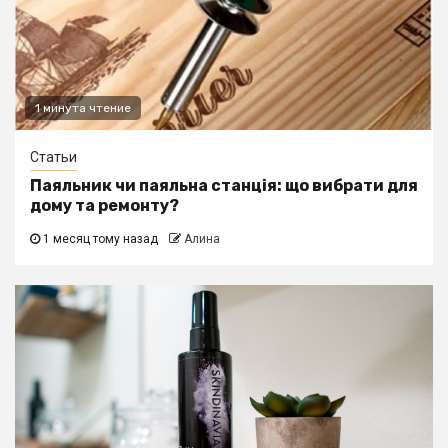
1 минута чтение
Статьи
Паяльник чи паяльна станція: що вибрати для
дому та ремонту?
1 месяц тому назад
Алина