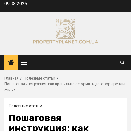
Перейти
09.08.2026
к
содержимому
Основное
меню
Главная
Полезные статьи
Пошаговая инструкция: как правильно оформить договор аренды
жилья
Полезные статьи
Пошаговая
инструкция: как