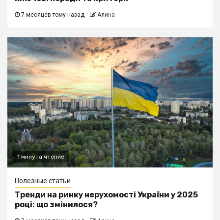
7 месяцев тому назад
Алина
1 минута чтение
Полезные статьи
Тренди на ринку нерухомості України у 2025
році: що змінилося?