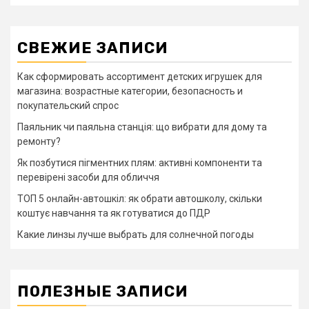
СВЕЖИЕ ЗАПИСИ
Как сформировать ассортимент детских игрушек для
магазина: возрастные категории, безопасность и
покупательский спрос
Паяльник чи паяльна станція: що вибрати для дому та
ремонту?
Як позбутися пігментних плям: активні компоненти та
перевірені засоби для обличчя
ТОП 5 онлайн-автошкіл: як обрати автошколу, скільки
коштує навчання та як готуватися до ПДР
Какие линзы лучше выбрать для солнечной погоды
ПОЛЕЗНЫЕ ЗАПИСИ