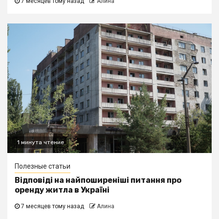
7 месяцев тому назад
Алина
1 минута чтение
Полезные статьи
Відповіді на найпоширеніші питання про
оренду житла в Україні
7 месяцев тому назад
Алина