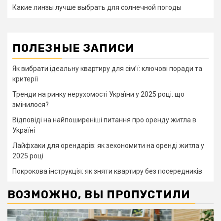
Какие линзы лучше выбрать для солнечной погоды
ПОЛЕЗНЫЕ ЗАПИСИ
Як вибрати ідеальну квартиру для сім’ї: ключові поради та
критерії
Тренди на ринку нерухомості України у 2025 році: що
змінилося?
Відповіді на найпоширеніші питання про оренду житла в
Україні
Лайфхаки для орендарів: як зекономити на оренді житла у
2025 році
Покрокова інструкція: як зняти квартиру без посередників
ВОЗМОЖНО, ВЫ ПРОПУСТИЛИ