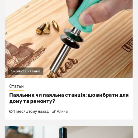
1 минута чтение
Статьи
Паяльник чи паяльна станція: що вибрати для
дому та ремонту?
1 месяц тому назад
Алина