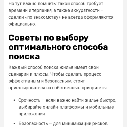
Но тут важно помнить: такой способ требует
времени и терпения, а также аккуратности –
сделки «по знакомству» не всегда оформляются
официально.
Советы по выбору
оптимального способа
поиска
Каждый способ поиска жилья имеет свои
сценарии и плюсы. Чтобы сделать процесс
эффективным и безопасным, стоит
ориентироваться на собственные приоритеты:
Срочность – если важно найти жилье быстро,
выбирайте онлайн-платформы и мобильные
приложения.
Безопасность – для минимизации рисков