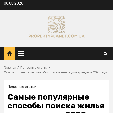
Перейти
06.08.2026
к
содержимому
Основное
меню
Главная
Полезные статьи
Самые популярные способы поиска жилья для аренды в 2025 году
Полезные статьи
Самые популярные
способы поиска жилья