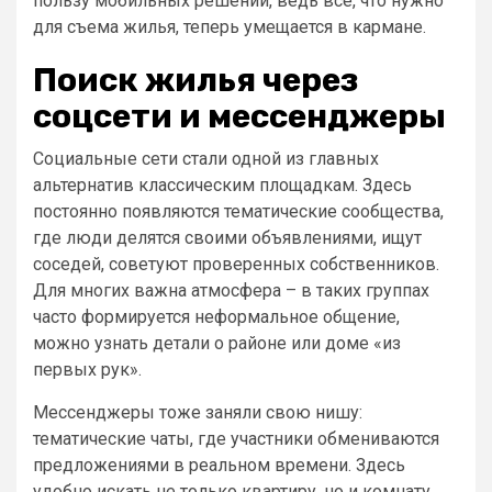
пользу мобильных решений, ведь всё, что нужно
для съема жилья, теперь умещается в кармане.
Поиск жилья через
соцсети и мессенджеры
Социальные сети стали одной из главных
альтернатив классическим площадкам. Здесь
постоянно появляются тематические сообщества,
где люди делятся своими объявлениями, ищут
соседей, советуют проверенных собственников.
Для многих важна атмосфера – в таких группах
часто формируется неформальное общение,
можно узнать детали о районе или доме «из
первых рук».
Мессенджеры тоже заняли свою нишу:
тематические чаты, где участники обмениваются
предложениями в реальном времени. Здесь
удобно искать не только квартиру, но и комнату,