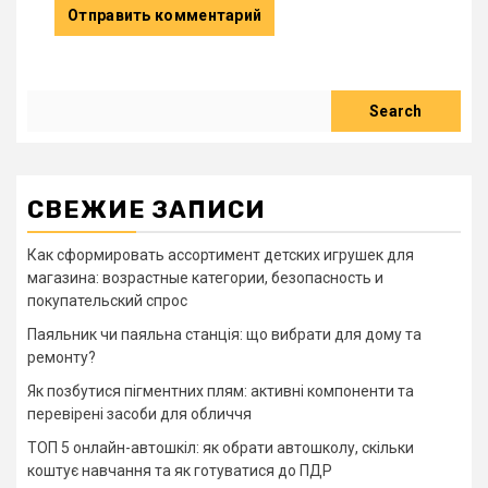
Search
Search
СВЕЖИЕ ЗАПИСИ
Как сформировать ассортимент детских игрушек для
магазина: возрастные категории, безопасность и
покупательский спрос
Паяльник чи паяльна станція: що вибрати для дому та
ремонту?
Як позбутися пігментних плям: активні компоненти та
перевірені засоби для обличчя
ТОП 5 онлайн-автошкіл: як обрати автошколу, скільки
коштує навчання та як готуватися до ПДР