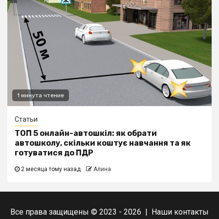
1 минута чтение
Статьи
ТОП 5 онлайн-автошкіл: як обрати
автошколу, скільки коштує навчання та як
готуватися до ПДР
2 месяца тому назад
Алина
Все права защищены © 2023 - 2026 | Наши
контакты