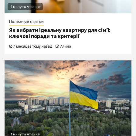
1 минута чтение
Полезные статьи
Як вибрати ідеальну квартиру для сім’ї:
ключові поради та критерії
7 месяцев тому назад
Алина
1 минута чтение