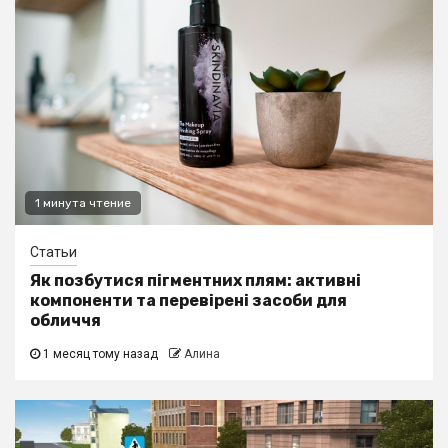
1 минута чтение
Статьи
Як позбутися пігментних плям: активні
компоненти та перевірені засоби для
обличчя
1 месяц тому назад
Алина