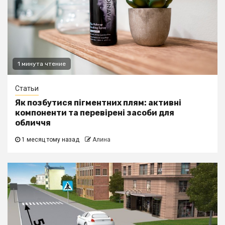
1 минута чтение
Статьи
Як позбутися пігментних плям: активні
компоненти та перевірені засоби для
обличчя
1 месяц тому назад
Алина