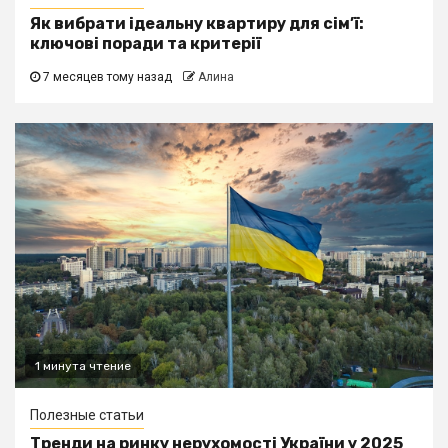
Як вибрати ідеальну квартиру для сім’ї:
ключові поради та критерії
7 месяцев тому назад
Алина
1 минута чтение
Полезные статьи
Тренди на ринку нерухомості України у 2025