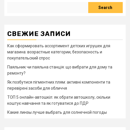
Search
Search
СВЕЖИЕ ЗАПИСИ
Как сформировать ассортимент детских игрушек для
магазина: возрастные категории, безопасность и
покупательский спрос
Паяльник чи паяльна станція: що вибрати для дому та
ремонту?
Як позбутися пігментних плям: активні компоненти та
перевірені засоби для обличчя
ТОП 5 онлайн-автошкіл: як обрати автошколу, скільки
коштує навчання та як готуватися до ПДР
Какие линзы лучше выбрать для солнечной погоды