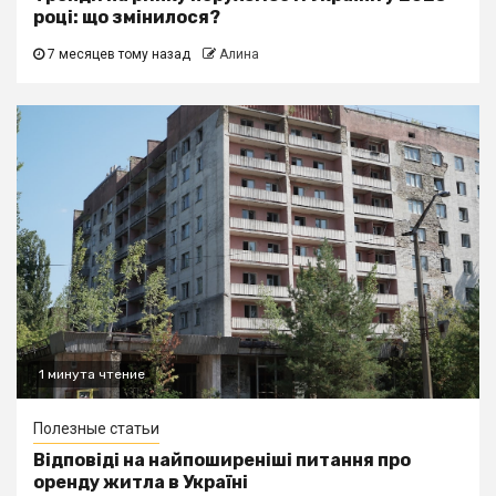
році: що змінилося?
7 месяцев тому назад
Алина
1 минута чтение
Полезные статьи
Відповіді на найпоширеніші питання про
оренду житла в Україні