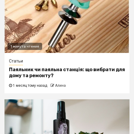
1 минута чтение
Статьи
Паяльник чи паяльна станція: що вибрати для
дому та ремонту?
1 месяц тому назад
Алина