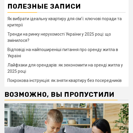
ПОЛЕЗНЫЕ ЗАПИСИ
Як вибрати ідеальну квартиру для сім’ї: ключові поради та
критерії
Тренди на ринку нерухомості України у 2025 році: що
змінилося?
Відповіді на найпоширеніші питання про оренду житла в
Україні
Лайфхаки для орендарів: як зекономити на оренді житла у
2025 році
Покрокова інструкція: як зняти квартиру без посередників
ВОЗМОЖНО, ВЫ ПРОПУСТИЛИ