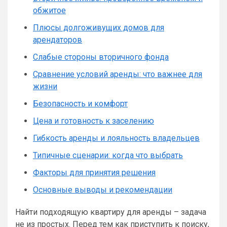
обжитое
Плюсы долгоживущих домов для
арендаторов
Слабые стороны вторичного фонда
Сравнение условий аренды: что важнее для
жизни
Безопасность и комфорт
Цена и готовность к заселению
Гибкость аренды и лояльность владельцев
Типичные сценарии: когда что выбрать
Факторы для принятия решения
Основные выводы и рекомендации
Найти подходящую квартиру для аренды – задача
не из простых. Перед тем как приступить к поиску,