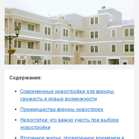
Содержание:
Современные новостройки для аренды:
свежесть и новые возможности
Преимущества аренды новостроек
Недостатки: что важно учесть при выборе
новостройки
Вторичное жилье: проверенное временем и