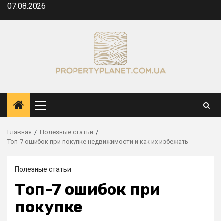
Перейти
07.08.2026
к
содержимому
Основное
меню
Главная
Полезные статьи
Топ-7 ошибок при покупке недвижимости и как их избежать
Полезные статьи
Топ-7 ошибок при
покупке