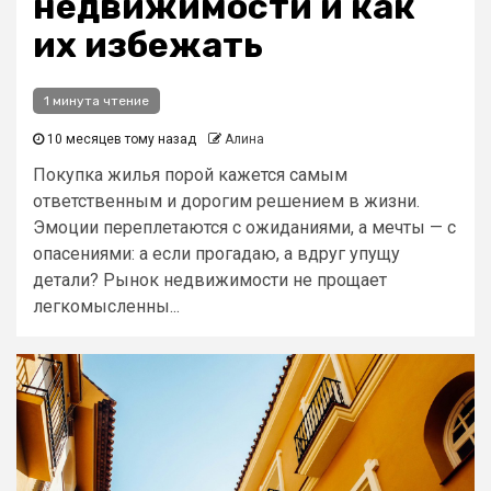
недвижимости и как
их избежать
1 минута чтение
10 месяцев тому назад
Алина
Покупка жилья порой кажется самым
ответственным и дорогим решением в жизни.
Эмоции переплетаются с ожиданиями, а мечты — с
опасениями: а если прогадаю, а вдруг упущу
детали? Рынок недвижимости не прощает
легкомысленны...