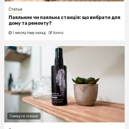
Статьи
Паяльник чи паяльна станція: що вибрати для
дому та ремонту?
1 месяц тому назад
Алина
1 минута чтение