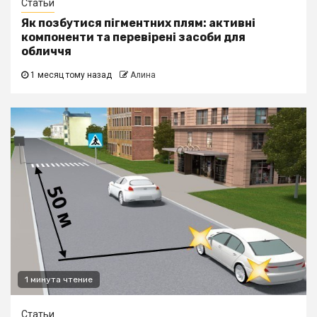
Статьи
Як позбутися пігментних плям: активні
компоненти та перевірені засоби для
обличчя
1 месяц тому назад
Алина
1 минута чтение
Статьи