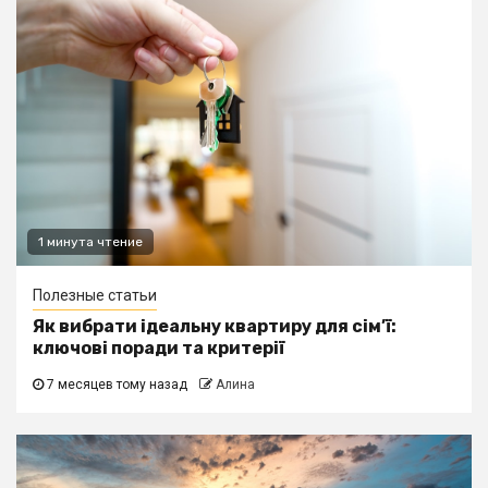
1 минута чтение
Полезные статьи
Як вибрати ідеальну квартиру для сім’ї:
ключові поради та критерії
7 месяцев тому назад
Алина