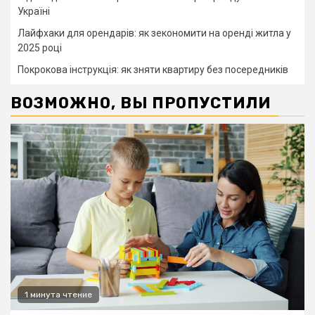
Україні
Лайфхаки для орендарів: як зекономити на оренді житла у
2025 році
Покрокова інструкція: як зняти квартиру без посередників
ВОЗМОЖНО, ВЫ ПРОПУСТИЛИ
1 минута чтение