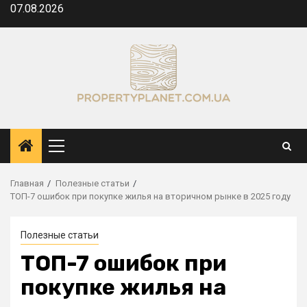
Перейти
07.08.2026
к
содержимому
Основное
меню
Главная
Полезные статьи
ТОП-7 ошибок при покупке жилья на вторичном рынке в 2025 году
Полезные статьи
ТОП-7 ошибок при
покупке жилья на