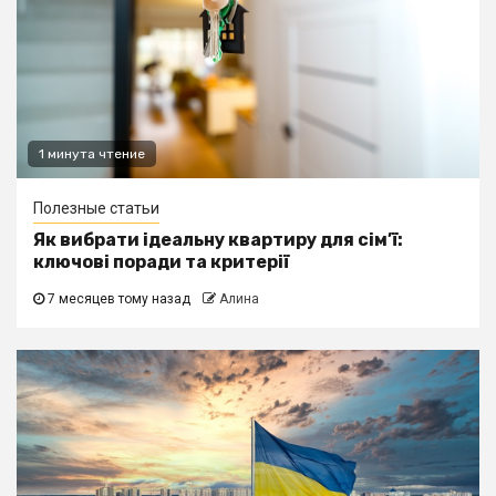
1 минута чтение
Полезные статьи
Як вибрати ідеальну квартиру для сім’ї:
ключові поради та критерії
7 месяцев тому назад
Алина