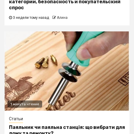
категории, безопасность и покупательский
спрос
3 недели тому назад
Алина
1 минута чтение
Статьи
Паяльник чи паяльна станція: що вибрати для
дому та ремонту?