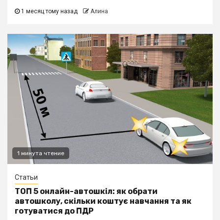
1 месяц тому назад
Алина
1 минута чтение
Статьи
ТОП 5 онлайн-автошкіл: як обрати
автошколу, скільки коштує навчання та як
готуватися до ПДР