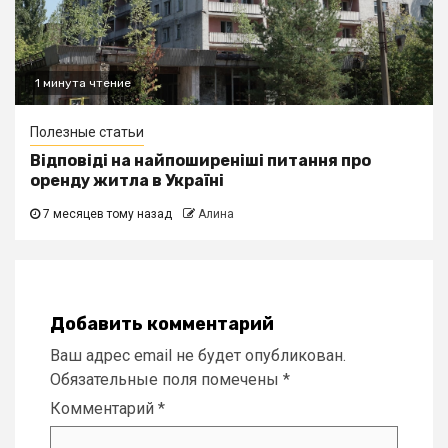
1 минута чтение
Полезные статьи
Відповіді на найпоширеніші питання про
оренду житла в Україні
7 месяцев тому назад
Алина
Добавить комментарий
Ваш адрес email не будет опубликован.
Обязательные поля помечены
*
Комментарий
*