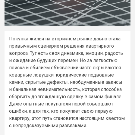
Покупка жилья на вторичном рынке давно стала
привычным сценарием решения квартирного
вопроса. Тут есть своя динамика, эмоции, радость
и ожидание будущих перемен. Но за легкостью
поиска и обилием объявлений часто скрываются
коварные ловушки: юридические подводные
камни, скрытые дефекты, необдуманные авансы
и банальная невнимательность, которая способна
оборвать долгожданную сделку в самом финале.
Даже опытные покупатели порой совершают
ошибки, а для тех, кто покупает свою первую
квартиру, этот путь становится настоящим квестом
с непредсказуемыми развязками.